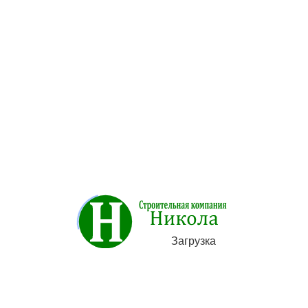
Оплата
Доставка
Описание товара отсутствует
Категории
Загрузка
Строительство
Художественная ковка металла
Фундамент под ключ