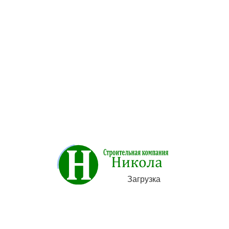
Оплата
Доставка
Описание товара отсутствует
Категории
Загрузка
Строительство
Художественная ковка металла
Фундамент под ключ