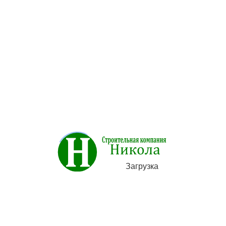
Описание товара отсутствует
Категории
Строительство
Загрузка
Художественная ковка металла
Фундамент под ключ
Ремонт и отделка помещений