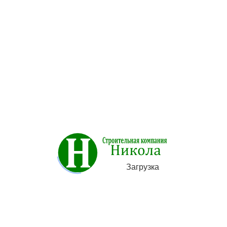
Описание товара отсутствует
Категории
Строительство
Загрузка
Художественная ковка металла
Фундамент под ключ
Ремонт и отделка помещений